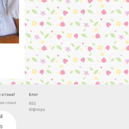
 отзыв!
Блог
ые слова!
RSS
Юфлора