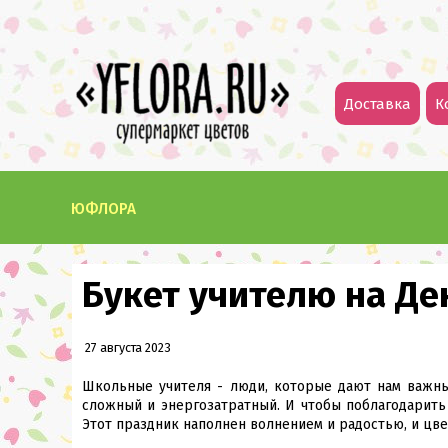
Доставка
К
ЮФЛОРА
Букет учителю на Де
27 августа 2023
Школьные учителя - люди, которые дают нам важны
сложный и энергозатратный. И чтобы поблагодарить 
Этот праздник наполнен волнением и радостью, и цв