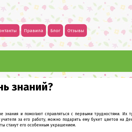
онтакты
Правила
Блог
Отзывы
нь знаний?
е знания и помогают справляться с первыми трудностями. Их т
учителя за его работу, можно подарить ему букет цветов на Ден
еты станут его особенным украшением.