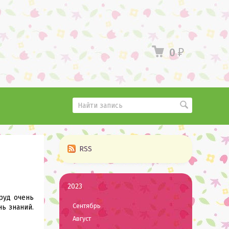
0
₽
RSS
2023
руд очень
Сентябрь
ь знаний.
Август