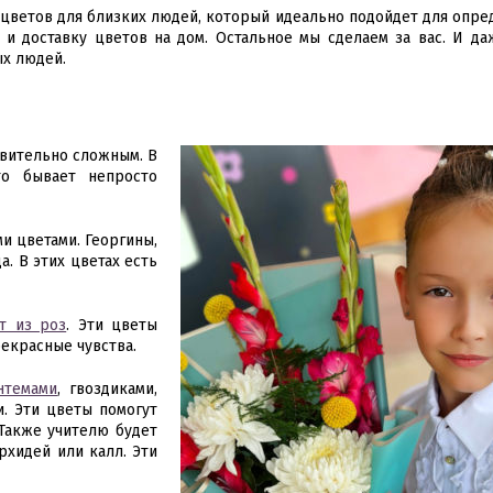
 цветов для близких людей, который идеально подойдет для опре
 и доставку цветов на дом. Остальное мы сделаем за вас. И да
ых людей.
твительно сложным. В
то бывает непросто
и цветами. Георгины,
а. В этих цветах есть
т из роз
. Эти цветы
рекрасные чувства.
нтемами
, гвоздиками,
. Эти цветы помогут
 Также учителю будет
рхидей или калл. Эти