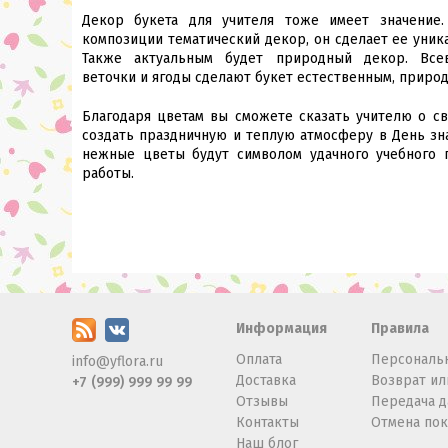
Декор букета для учителя тоже имеет значение
композиции тематический декор, он сделает ее уник
Также актуальным будет природный декор. Все
веточки и ягоды сделают букет естественным, приро
Благодаря цветам вы сможете сказать учителю о св
создать праздничную и теплую атмосферу в День зн
нежные цветы будут символом удачного учебного 
работы.
Информация
Правила
Оплата
Персональ
info@yflora.ru
Доставка
Возврат ил
+7 (999) 999 99 99
Отзывы
Передача 
Контакты
Отмена по
Наш блог