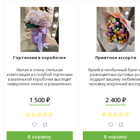
Гортензия в коробочке
Приятное ассорти
Милая и очень стильная
Яркий и необычный букет 
композиция из голубой гортензии
разноцветных кустовых ро
в маленькой коробочке выглядит
подарит вашему любимом
невероятно нежно и романтично
человеку искренний восто
1 500
2 400
₽
₽
В корзину
В корзину