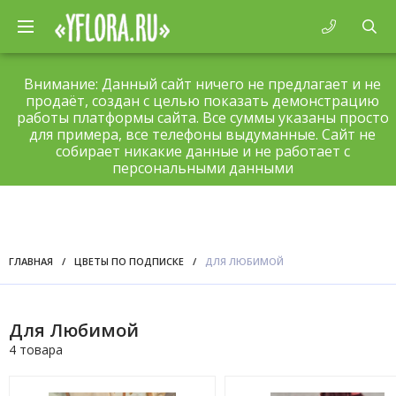
Внимание: Данный сайт ничего не предлагает и не
продаёт, создан с целью показать демонстрацию
работы платформы сайта. Все суммы указаны просто
для примера, все телефоны выдуманные. Сайт не
собирает никакие данные и не работает с
персональными данными
ГЛАВНАЯ
/
ЦВЕТЫ ПО ПОДПИСКЕ
/
ДЛЯ ЛЮБИМОЙ
Для Любимой
4 товара