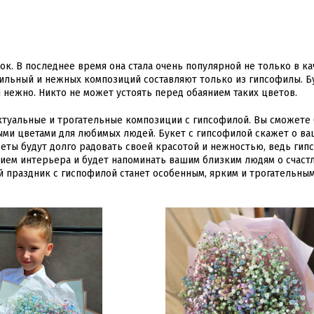
й
к. В последнее время она стала очень популярной не только в ка
тильный и нежных композиций составляют только из гипсофилы. Б
и нежно. Никто не может устоять перед обаянием таких цветов.
ктуальные и трогательные композиции с гипсофилой. Вы сможете
ми цветами для любимых людей. Букет с гипсофилой скажет о ва
цветы будут долго радовать своей красотой и нежностью, ведь гип
нием интерьера и будет напоминать вашим близким людям о счаст
 праздник с гиспофилой станет особенным, ярким и трогательным