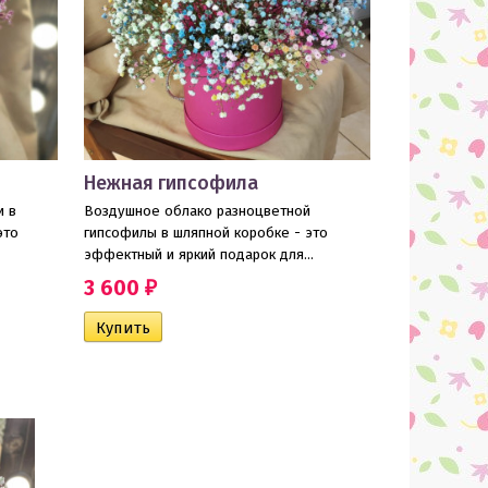
Нежная гипсофила
и в
Воздушное облако разноцветной
это
гипсофилы в шляпной коробке - это
эффектный и яркий подарок для...
3 600
₽