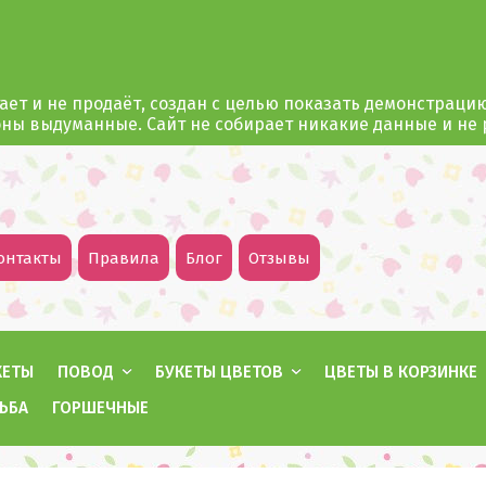
ает и не продаёт, создан с целью показать демонстраци
оны выдуманные. Сайт не собирает никакие данные и не
онтакты
Правила
Блог
Отзывы
КЕТЫ
ПОВОД
БУКЕТЫ ЦВЕТОВ
ЦВЕТЫ В КОРЗИНКЕ
ЬБА
ГОРШЕЧНЫЕ