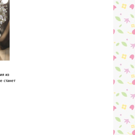
ия из
е станет