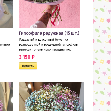
ы
Гипсофила радужная (15 шт.)
Радужный и красочный букет из
ничное
разноцветной и воздушной гипсофилы
выглядит очень ярко, празднично...
3 150
₽