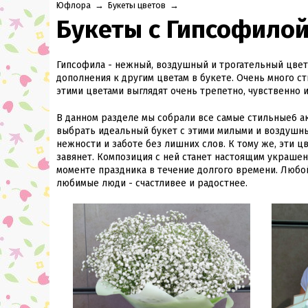
Юфлора
→
Букеты цветов
→
Букеты с Гипсофило
Гипсофила - нежный, воздушный и трогательный цвето
дополнения к другим цветам в букете. Очень много с
этими цветами выглядят очень трепетно, чувственно 
В данном разделе мы собрали все самые стильные6 а
выбрать идеальный букет с этими милыми и воздушны
нежности и заботе без лишних слов. К тому же, эти 
завянет. Композиция с ней станет настоящим украше
моменте праздника в течение долгого времени. Любой
любимые люди - счастливее и радостнее.