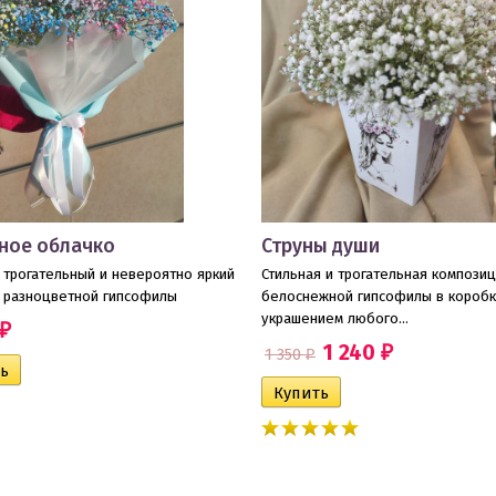
ное облачко
Струны души
 трогательный и невероятно яркий
​Стильная и трогательная композиц
з разноцветной гипсофилы
белоснежной гипсофилы в коробк
украшением любого...
₽
1 240
1 350
₽
₽