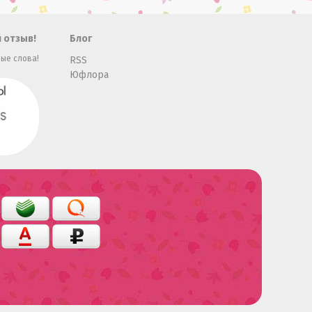
 отзыв!
Блог
ые слова!
RSS
Юфлора