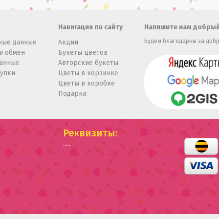
Навигация по сайту
Напишите нам добрый
Будем благодарны за добр
ные данные
Акции
и обмен
Букеты цветов
данных
Авторские букеты
купки
Цветы в корзинке
Цветы в коробке
Подарки
Реквизиты:
.....