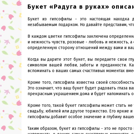
Букет «Радуга в руках» описа
Букет из гипсофилы - это настоящая находка 
незабываемым подарком. Но давайте представим, что
В каждом цветке гипсофилы заключена определенна
и нежность чувств, розовые - любовь и нежность, а
определенную сторону отношений между вами и ва
Когда вы дарите этот букет, вы передаете свои гл
символом вашей любви, заботы и преданности. Ка
вспоминать о ваших самых счастливых моментах вме
Кроме того, гипсофила известна своей способност
Это означает, что ваш букет будет радовать глаза 
прекрасным украшением дома и будет напоминать о
Кроме того, такой букет гипсофилы может стать не
свадьбу, юбилей или другое торжество. Его яркие и
гипсофилы добавит особое значение и глубину ваше
Таким образом, букет из гипсофилы - это не просто