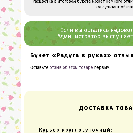
Расцветка в итоговом букете может немного отли
консультант обяза
Если вы остались недов
Администратор выслушает 
Букет «Радуга в руках» отзы
Оставьте
отзыв об этом товаре
первым!
ДОСТАВКА ТОВА
Курьер круглосуточный: