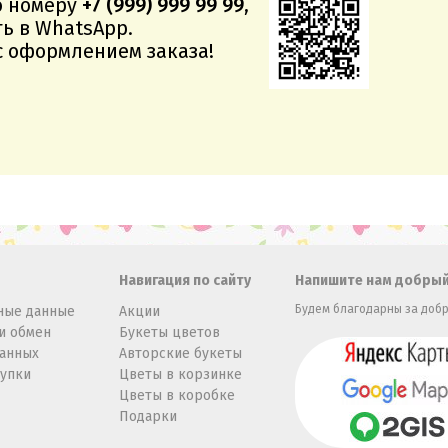
о номеру
+7 (999) 999 99 99
,
ь в WhatsApp.
 оформлением заказа!
Навигация по сайту
Напишите нам добрый
Будем благодарны за добр
ные данные
Акции
и обмен
Букеты цветов
данных
Авторские букеты
купки
Цветы в корзинке
Цветы в коробке
Подарки