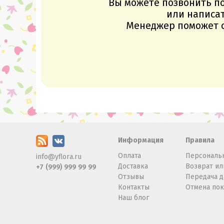
Вы можете позвонить п
или написат
Менеджер поможет с
Информация
Правила
Оплата
Персональ
info@yflora.ru
Доставка
Возврат ил
+7 (999) 999 99 99
Отзывы
Передача 
Контакты
Отмена по
Наш блог