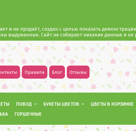
ает и не продаёт, создан с целью показать демонстраци
оны выдуманные. Сайт не собирает никакие данные и не
онтакты
Правила
Блог
Отзывы
КЕТЫ
ПОВОД
БУКЕТЫ ЦВЕТОВ
ЦВЕТЫ В КОРЗИНКЕ
ЬБА
ГОРШЕЧНЫЕ