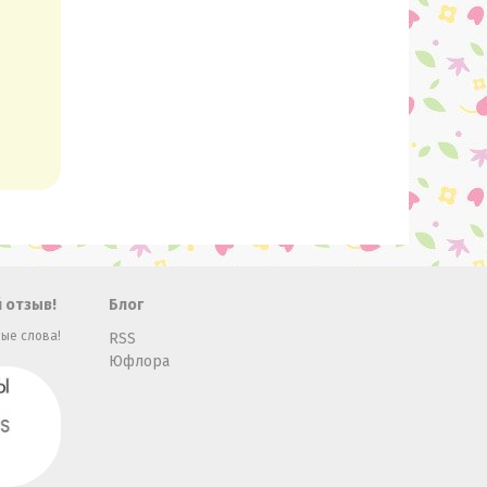
 отзыв!
Блог
ые слова!
RSS
Юфлора