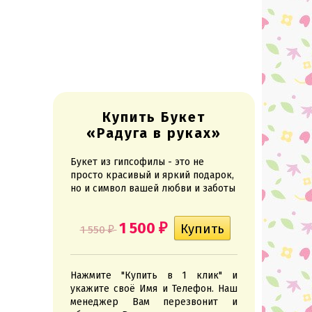
Купить Букет
«Радуга в руках»
Букет из гипсофилы - это не
просто красивый и яркий подарок,
но и символ вашей любви и заботы
1 500
₽
1 550
₽
Нажмите "Купить в 1 клик" и
укажите своё Имя и Телефон. Наш
менеджер Вам перезвонит и