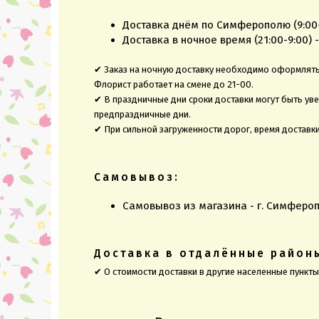
Доставка днём по Симферополю (9:00-2
Доставка в ночное время (21:00-9:00) -
✔ Заказ на ночную доставку необходимо оформлять 
Флорист работает на смене до 21-00.
✔ В праздничные дни сроки доставки могут быть ув
предпраздничные дни.
✔ При сильной загруженности дорог, время доставк
Самовывоз:
Самовывоз из магазина - г. Симфероп
Доставка в отдалённые район
✔ О стоимости доставки в другие населенные пункт