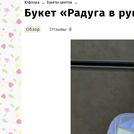
Юфлора
→
Букеты цветов
→
Букет «Радуга в р
Обзор
Отзывы
0