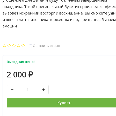
угощением для детей и будут отличным завершением
праздника. Такой оригинальный букетик произведет эффек
вызовет искренний восторг и восхищение. Вы сможете уди
и впечатлить виновника торжества и подарить незабывае
эмоции.
(0)
Оставить отзыв
Выгодная цена!
2 000
₽
Купить