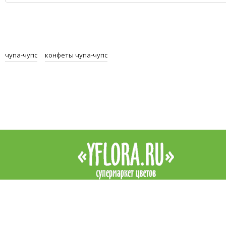
чупа-чупс
конфеты чупа-чупс
Интернет-магазин цветов YFlora — цветы на заказ в Симферопо
продажа роз, купить цветы в Симферополе, купить букет. Доста
цветов в Симферополе курьером. Все права защищены.