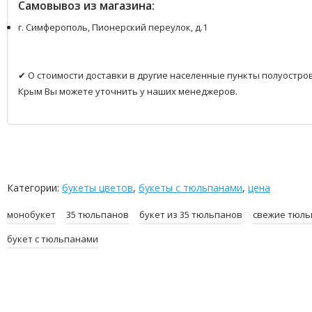
Самовывоз из магазина:
г. Симферополь, Пионерский переулок, д.1
✔ О стоимости доставки в другие населенные пункты полуостро
Крым Вы можете уточнить у наших менеджеров.
Категории:
букеты цветов
,
букеты с тюльпанами
,
цена
монобукет
35 тюльпанов
букет из 35 тюльпанов
свежие тюл
букет с тюльпанами