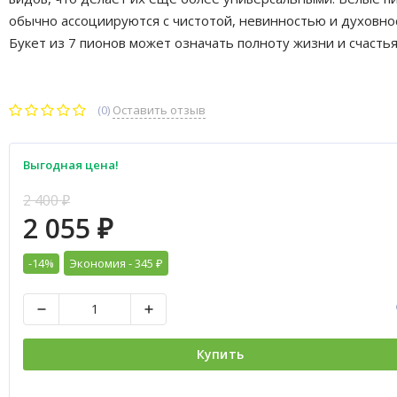
обычно ассоциируются с чистотой, невинностью и духовно
Букет из 7 пионов может означать полноту жизни и счастья
(0)
Оставить отзыв
Выгодная цена!
2 400
₽
2 055
₽
-14%
Экономия -
345
₽
Купить