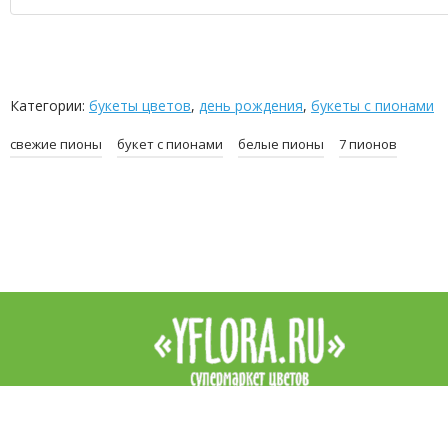
Категории:
букеты цветов
,
день рождения
,
букеты с пионами
свежие пионы
букет с пионами
белые пионы
7 пионов
Интернет-магазин цветов YFlora — цветы на заказ в Симферопо
продажа роз, купить цветы в Симферополе, купить букет. Доста