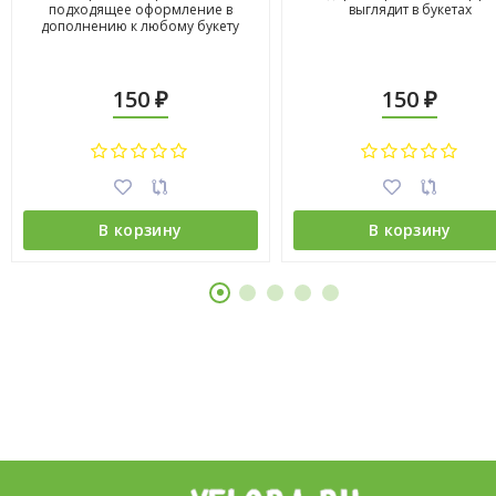
подходящее оформление в
выглядит в букетах
дополнению к любому букету
150
150
₽
₽
В корзину
В корзину