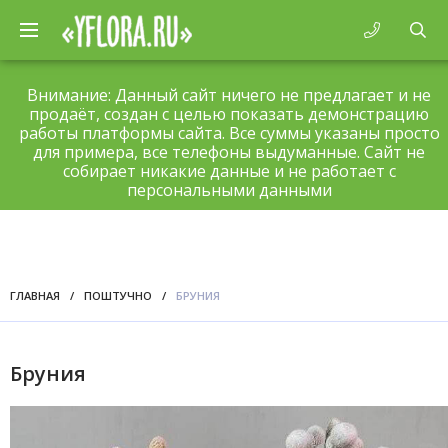
Внимание: Данный сайт ничего не предлагает и не
продаёт, создан с целью показать демонстрацию
работы платформы сайта. Все суммы указаны просто
для примера, все телефоны выдуманные. Сайт не
собирает никакие данные и не работает с
персональными данными
ГЛАВНАЯ
/
ПОШТУЧНО
/
БРУНИЯ
Бруния