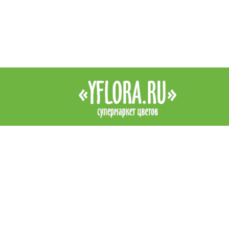
Интернет-магазин цветов YFlora — цветы на заказ в Симферопо
продажа роз, купить цветы в Симферополе, купить букет. Доста
цветов в Симферополе курьером. Все права защищены.
|
Правила
Контакты