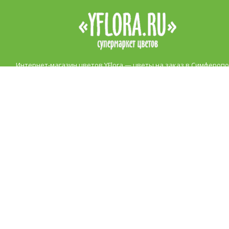
Интернет-магазин цветов YFlora — цветы на заказ в Симферопо
продажа роз, купить цветы в Симферополе, купить букет. Доста
цветов в Симферополе курьером. Все права защищены.
|
Правила
Контакты
+7 (978) 938 89 89
Звоните, обязательно посоветуем и подскажем!