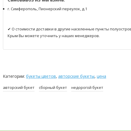
г. Симферополь, Пионерский переулок, д.1
✔ О стоимости доставки в другие населенные пункты полуостро
Крым Вы можете уточнить у наших менеджеров.
Категории:
букеты цветов
,
авторские букеты
,
цена
авторский букет
сборный букет
недорогой букет