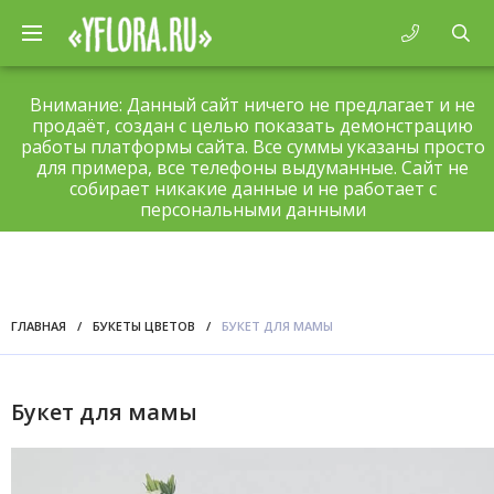
Внимание: Данный сайт ничего не предлагает и не
продаёт, создан с целью показать демонстрацию
работы платформы сайта. Все суммы указаны просто
для примера, все телефоны выдуманные. Сайт не
собирает никакие данные и не работает с
персональными данными
ГЛАВНАЯ
/
БУКЕТЫ ЦВЕТОВ
/
БУКЕТ ДЛЯ МАМЫ
Букет для мамы