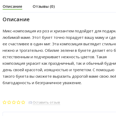
Описание
Отзывы (0)
Описание
Микс-композиция из роз и хризантем подойдет для подарк
любимой маме. Этот букет точно порадует вашу маму и сд
ее счастливее в один миг. Эта композиция выглядит стильн
нежно и трогательно. Обилие зелени в букете делает его 
естественным и подчеркивает нежность цветов. Такая
композиция украсит как праздничный, так и обычный будн
день своей красотой, изящностью и трепетом. С помощью
такого букета вы сможете выразить дорогой маме свою лю
благодарность и безграничное уважение.
(0)
Оставить отзыв