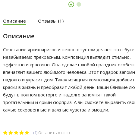
Описание
Отзывы (1)
Описание
Сочетание ярких ирисов и нежных эустом делает этот буке
незабываемо прекрасным. Композиция выглядит стильно,
эффектно и красочно. Она сделает любой праздник особен
впечатлит вашего любимого человека. Этот подарок запом
надолго и украсит дом. Такая изящная композиция добавит
краски в жизнь и преобразит любой день. Ваши близкие л
будут в полном восторге и надолго запомнят такой
трогательный и яркий сюрприз. А вы сможете выразить сво
самые сокровенные и важные чувства и эмоции.
(1)
Оставить отзыв