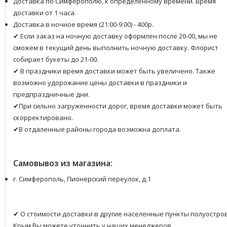
Доставка по Симферополю, к определенному времени. Время
доставки от 1 часа.
Доставка в ночное время (21:00-9:00) - 400р.
✔ Если заказ на ночную доставку оформлен после 20-00, мы не
сможем в текущий день выполнить ночную доставку. Флорист
собирает букеты до 21-00.
✔ В праздники время доставки может быть увеличено. Также
возможно удорожание цены доставки в праздники и
предпраздничные дни.
✔При сильно загруженности дорог, время доставки может быть
скорректировано.
✔В отдаленные районы города возможна доплата.
Самовывоз из магазина:
г. Симферополь, Пионерский переулок, д.1
✔ О стоимости доставки в другие населенные пункты полуостро
Крым Вы можете уточнить у наших менеджеров.