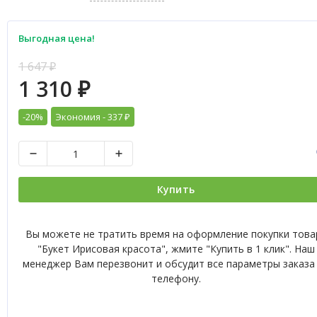
Выгодная цена!
1 647
₽
1 310
₽
-20%
Экономия -
337
₽
Купить
Вы можете не тратить время на оформление покупки това
"Букет Ирисовая красота", жмите "Купить в 1 клик". Наш
менеджер Вам перезвонит и обсудит все параметры заказа
телефону.