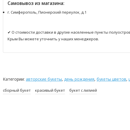
Самовывоз из магазина:
г. Симферополь, Пионерский переулок, д.1
✔ О стоимости доставки в другие населенные пункты полуостро
Крым Вы можете уточнить у наших менеджеров.
Категории:
авторские букеты
,
день рождения
,
букеты цветов
,
сборный букет
красивый букет
букет с лилией