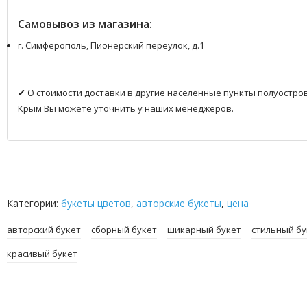
Самовывоз из магазина:
г. Симферополь, Пионерский переулок, д.1
✔ О стоимости доставки в другие населенные пункты полуостро
Крым Вы можете уточнить у наших менеджеров.
Категории:
букеты цветов
,
авторские букеты
,
цена
авторский букет
сборный букет
шикарный букет
стильный бу
красивый букет