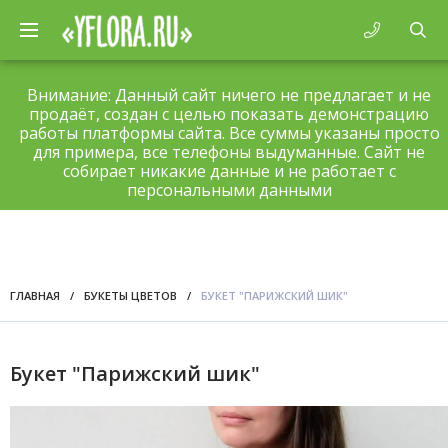
Внимание: Данный сайт ничего не предлагает и не
продаёт, создан с целью показать демонстрацию
работы платформы сайта. Все суммы указаны просто
для примера, все телефоны выдуманные. Сайт не
собирает никакие данные и не работает с
персональными данными
ГЛАВНАЯ
/
БУКЕТЫ ЦВЕТОВ
/
БУКЕТ "ПАРИЖСКИЙ ШИК"
Букет "Парижский шик"