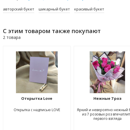
авторский букет
шикарный букет
красивый букет
С этим товаром также покупают
2 товара
Открытка Love
Нежные 7 роз
Открытка с надписью LOVE
Яркий и невероятно нежный 
из 7 розовых роз впечатлит
первого взгляда