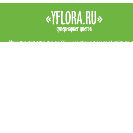
Интернет-магазин цветов YFlora — цветы на заказ в Симферопо
продажа роз, купить цветы в Симферополе, купить букет. Доста
цветов в Симферополе курьером. Все права защищены.
|
Правила
Контакты
+7 (978) 938 89 89
Звоните, обязательно посоветуем и подскажем!