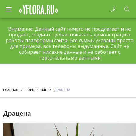
Внимание: Данный сайт ничего не предлагает и не
продаёт, создан с целью показать демонстрацию
работы платформы сайта. Все суммы указаны просто
для примера, все телефоны выдуманные. Сайт не
собирает никакие данные и не работает с
персональными данными
ГЛАВНАЯ
/
ГОРШЕЧНЫЕ
/
ДРАЦЕНА
Драцена