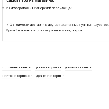
Самовывоз из магазина:
г. Симферополь, Пионерский переулок, д.1
✔ О стоимости доставки в другие населенные пункты полуостро
Крым Вы можете уточнить у наших менеджеров.
горшечные цветы
цветы в горшках
домашние цветы
цветок в горшочке
драцена в горшке