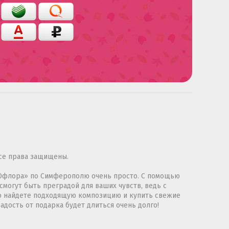
се права защищены.
 «Юфлора» по Симферополю очень просто. С помощью
смогут быть преградой для ваших чувств, ведь с
ко найдете подходящую композицию и купить свежие
адость от подарка будет длиться очень долго!