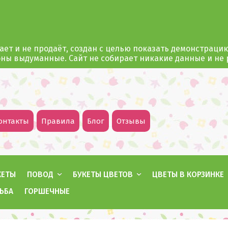
ает и не продаёт, создан с целью показать демонстраци
оны выдуманные. Сайт не собирает никакие данные и не
онтакты
Правила
Блог
Отзывы
КЕТЫ
ПОВОД
БУКЕТЫ ЦВЕТОВ
ЦВЕТЫ В КОРЗИНКЕ
ЬБА
ГОРШЕЧНЫЕ