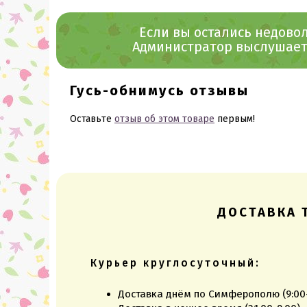
Если вы остались недов
Администратор выслушает 
Гусь-обнимусь отзывы
Оставьте
отзыв об этом товаре
первым!
ДОСТАВКА 
Курьер круглосуточный:
Доставка днём по Симферополю (9:00-2