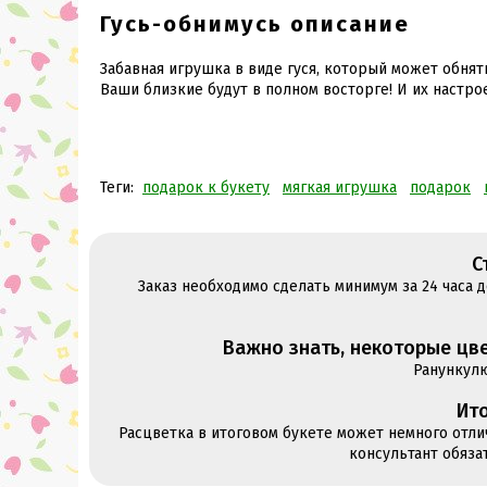
Гусь-обнимусь описание
Забавная игрушка в виде гуся, который может обнят
Ваши близкие будут в полном восторге! И их настро
Теги:
подарок к букету
мягкая игрушка
подарок
С
Заказ необходимо сделать минимум за 24 часа 
Важно знать, некоторые цве
Ранункул
Ито
Расцветка в итоговом букете может немного отли
консультант обяза