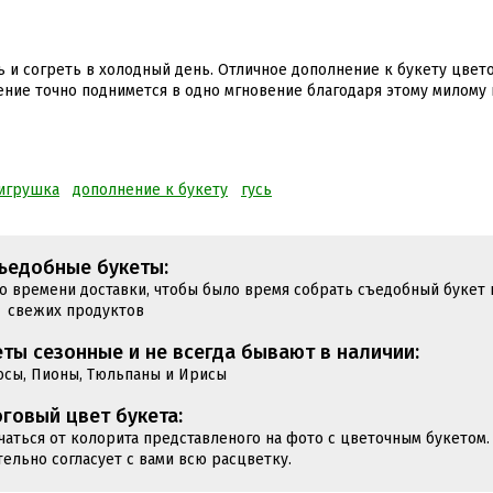
ь и согреть в холодный день. Отличное дополнение к букету цвето
ение точно поднимется в одно мгновение благодаря этому милому 
игрушка
дополнение к букету
гусь
ъедобные букеты:
до времени доставки, чтобы было время собрать съедобный букет 
свежих продуктов
ты сезонные и не всегда бывают в наличии:
юсы, Пионы, Тюльпаны и Ирисы
говый цвет букета:
чаться от колорита представленого на фото с цветочным букетом.
тельно согласует с вами всю расцветку.