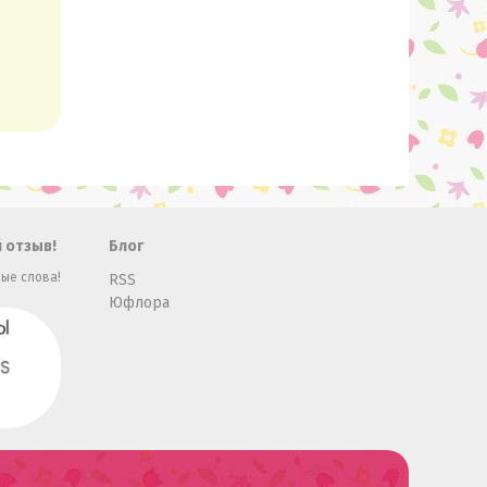
 отзыв!
Блог
ые слова!
RSS
Юфлора