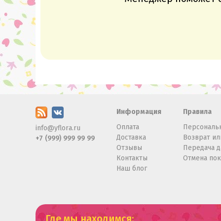
Информация
Правила
Оплата
Персональ
info@yflora.ru
Доставка
Возврат ил
+7 (999) 999 99 99
Отзывы
Передача 
Контакты
Отмена по
Наш блог
Где мы находимся: