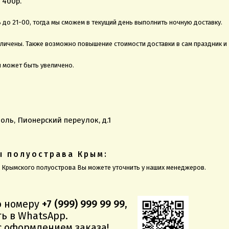
 400р.
до 21-00, тогда мы сможем в текущий день выполнить ночную доставку.
еличены. Также возможно повышение стоимости доставки в сам праздник и
и может быть увеличено.
оль, Пионерский переулок, д.1
ы полуострава Крым:
ы Крымского полуострова Вы можете уточнить у наших менеджеров.
о номеру
+7 (999) 999 99 99
,
ь в WhatsApp.
 оформлением заказа!