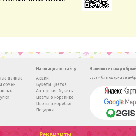
Навигация по сайту
Напишите нам добрый
Будем благодарны за добр
ные данные
Акции
и обмен
Букеты цветов
данных
Авторские букеты
купки
Цветы в корзинке
Цветы в коробке
Подарки
Реквизиты: