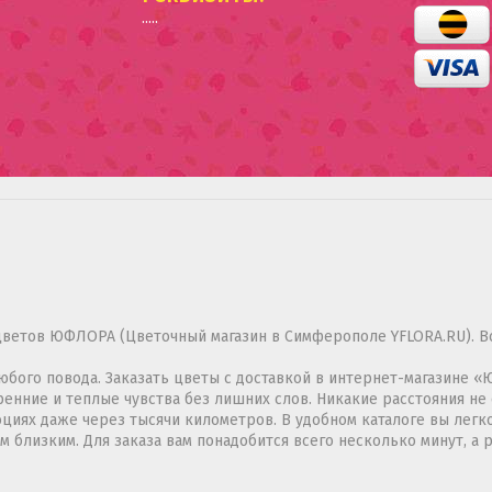
.....
цветов ЮФЛОРА (Цветочный магазин в Симферополе YFLORA.RU). В
 любого повода. Заказать цветы с доставкой в интернет-магазине
нние и теплые чувства без лишних слов. Никакие расстояния не 
циях даже через тысячи километров. В удобном каталоге вы лег
близким. Для заказа вам понадобится всего несколько минут, а р