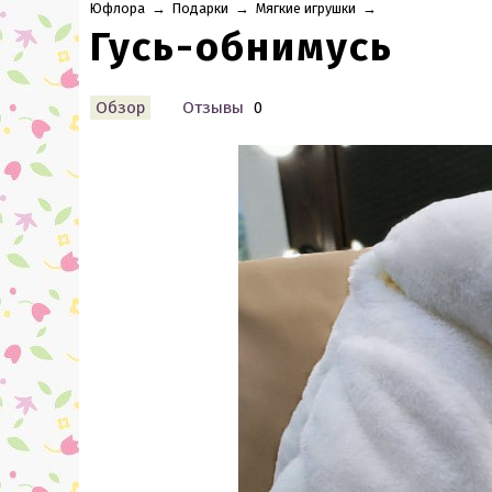
Юфлора
→
Подарки
→
Мягкие игрушки
→
Гусь-обнимусь
Обзор
Отзывы
0