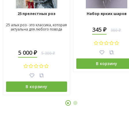
25 прелестных роз
Набор ярких шаров
25 алых роз - это классика, которая
345
актуальна для любого повода
360
₽
₽
5 000
5 300
₽
₽
В корзину
В корзину