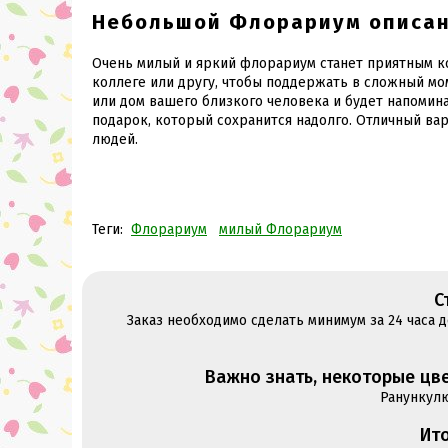
Небольшой Флорариум описа
Очень милый и яркий флорариум станет приятным к
коллеге или другу, чтобы поддержать в сложный мо
или дом вашего близкого человека и будет напомин
подарок, который сохранится надолго. Отличный вар
людей.
Теги:
Флорариум
милый Флорариум
С
Заказ необходимо сделать минимум за 24 часа 
Важно знать, некоторые цве
Ранункул
Ито