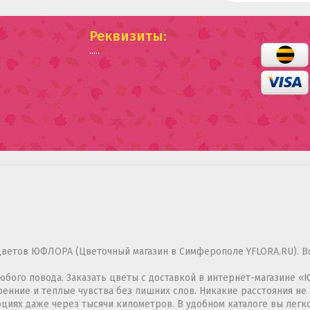
Реквизиты:
.....
цветов ЮФЛОРА (Цветочный магазин в Симферополе YFLORA.RU). В
 любого повода. Заказать цветы с доставкой в интернет-магазине
нние и теплые чувства без лишних слов. Никакие расстояния не 
циях даже через тысячи километров. В удобном каталоге вы лег