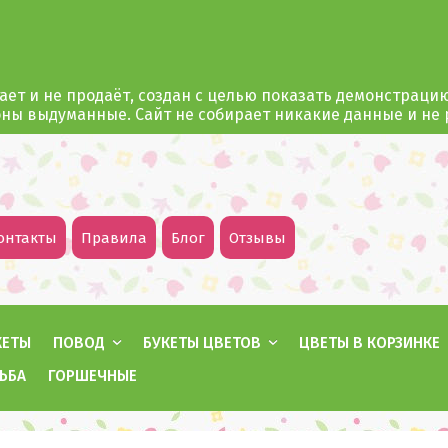
ает и не продаёт, создан с целью показать демонстраци
оны выдуманные. Сайт не собирает никакие данные и не
онтакты
Правила
Блог
Отзывы
КЕТЫ
ПОВОД
БУКЕТЫ ЦВЕТОВ
ЦВЕТЫ В КОРЗИНКЕ
ЬБА
ГОРШЕЧНЫЕ