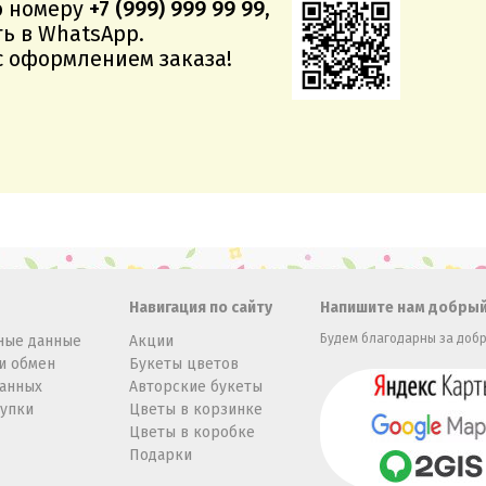
о номеру
+7 (999) 999 99 99
,
ь в WhatsApp.
 оформлением заказа!
Навигация по сайту
Напишите нам добрый
Будем благодарны за добр
ные данные
Акции
и обмен
Букеты цветов
данных
Авторские букеты
купки
Цветы в корзинке
Цветы в коробке
Подарки