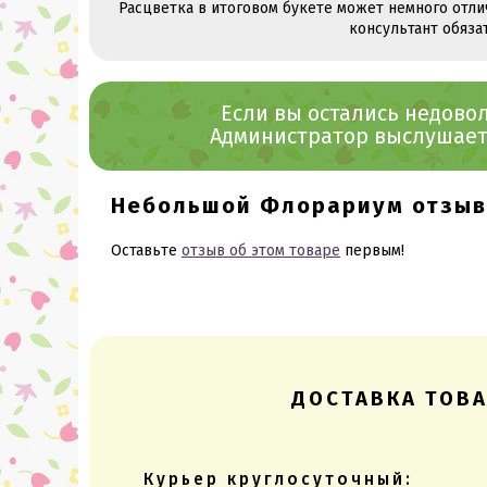
Расцветка в итоговом букете может немного отли
консультант обяза
Если вы остались недов
Администратор выслушает 
Небольшой Флорариум отзы
Оставьте
отзыв об этом товаре
первым!
ДОСТАВКА ТОВ
Курьер круглосуточный: