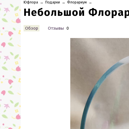
Юфлора
→
Подарки
→
Флорариум
→
Небольшой Флора
Обзор
Отзывы
0