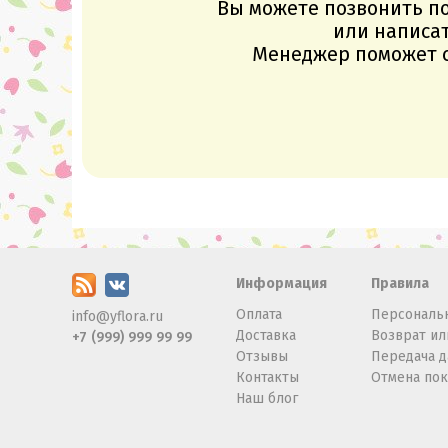
Вы можете позвонить п
или написат
Менеджер поможет с
Информация
Правила
Оплата
Персональ
info@yflora.ru
Доставка
Возврат ил
+7 (999) 999 99 99
Отзывы
Передача 
Контакты
Отмена по
Наш блог