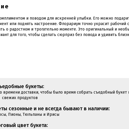
ние
омплиментом и поводом для искренней улыбки. Его можно подари
мент или поднять настроение. Флорариум точно украсит рабочий 
ать о радостном и трогательно моменте. Это оригинальный и нео
иант для того, чтобы сделать сюрприз без повода и удивить близ
ъедобные букеты:
до времени доставки, чтобы было время собрать съедобный букет 
свежих продуктов
ты сезонные и не всегда бывают в наличии:
юсы, Пионы, Тюльпаны и Ирисы
говый цвет букета: