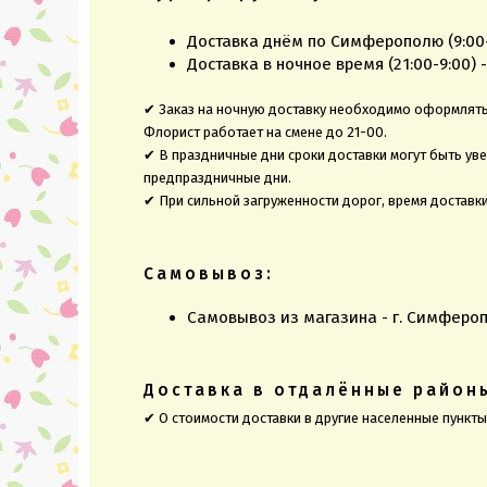
Доставка днём по Симферополю (9:00-2
Доставка в ночное время (21:00-9:00) -
✔ Заказ на ночную доставку необходимо оформлять 
Флорист работает на смене до 21-00.
✔ В праздничные дни сроки доставки могут быть ув
предпраздничные дни.
✔ При сильной загруженности дорог, время доставк
Самовывоз:
Самовывоз из магазина - г. Симфероп
Доставка в отдалённые район
✔ О стоимости доставки в другие населенные пункт