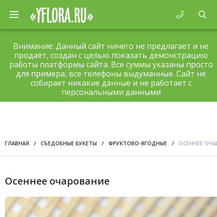
Внимание: Данный сайт ничего не предлагает и не
продаёт, создан с целью показать демонстрацию
работы платформы сайта. Все суммы указаны просто
для примера, все телефоны выдуманные. Сайт не
собирает никакие данные и не работает с
персональными данными
ГЛАВНАЯ
/
СЪЕДОБНЫЕ БУКЕТЫ
/
ФРУКТОВО-ЯГОДНЫЕ
/
ОСЕННЕЕ ОЧА
Осеннее очарование