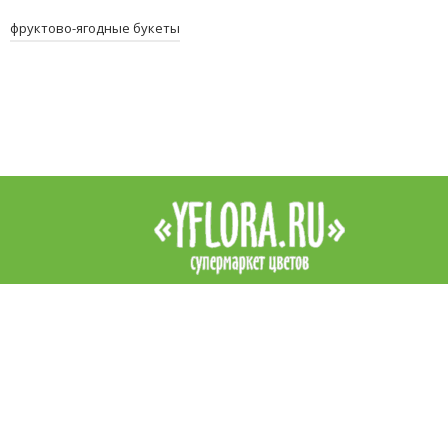
фруктово-ягодные букеты
Интернет-магазин цветов YFlora — цветы на заказ в Симферопо
продажа роз, купить цветы в Симферополе, купить букет. Доста
цветов в Симферополе курьером. Все права защищены.