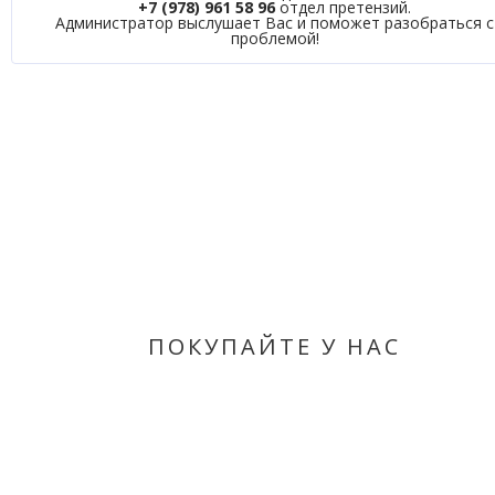
+7 (978) 961 58 96
отдел претензий.
Администратор выслушает Вас и поможет разобраться с
проблемой!
ПОКУПАЙТЕ У НАС