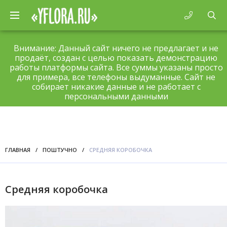
Внимание: Данный сайт ничего не предлагает и не
продаёт, создан с целью показать демонстрацию
работы платформы сайта. Все суммы указаны просто
для примера, все телефоны выдуманные. Сайт не
собирает никакие данные и не работает с
персональными данными
ГЛАВНАЯ
/
ПОШТУЧНО
/
СРЕДНЯЯ КОРОБОЧКА
Средняя коробочка