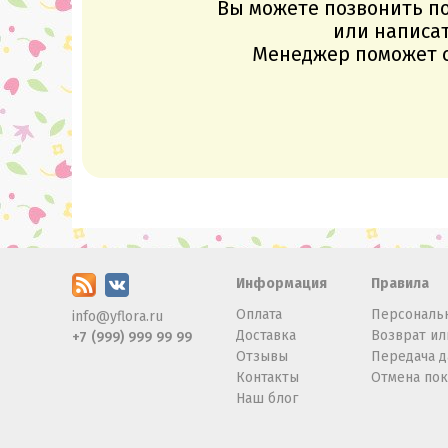
Вы можете позвонить п
или написат
Менеджер поможет с
Информация
Правила
Оплата
Персональ
info@yflora.ru
Доставка
Возврат ил
+7 (999) 999 99 99
Отзывы
Передача 
Контакты
Отмена по
Наш блог