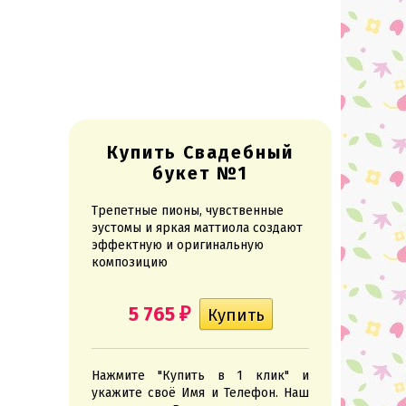
Купить Свадебный
букет №1
Трепетные пионы, чувственные
эустомы и яркая маттиола создают
эффектную и оригинальную
композицию
5 765
₽
Нажмите "Купить в 1 клик" и
укажите своё Имя и Телефон. Наш