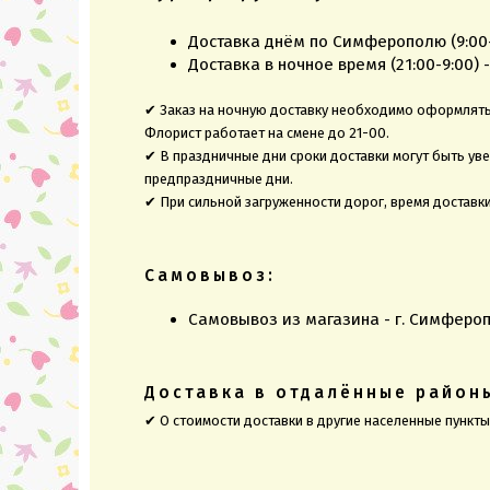
Доставка днём по Симферополю (9:00-2
Доставка в ночное время (21:00-9:00) -
✔ Заказ на ночную доставку необходимо оформлять 
Флорист работает на смене до 21-00.
✔ В праздничные дни сроки доставки могут быть ув
предпраздничные дни.
✔ При сильной загруженности дорог, время доставк
Самовывоз:
Самовывоз из магазина - г. Симфероп
Доставка в отдалённые район
✔ О стоимости доставки в другие населенные пункт