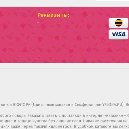
Реквизиты:
.....
цветов ЮФЛОРА (Цветочный магазин в Симферополе YFLORA.RU). В
 любого повода. Заказать цветы с доставкой в интернет-магазине
нние и теплые чувства без лишних слов. Никакие расстояния не 
циях даже через тысячи километров. В удобном каталоге вы лег