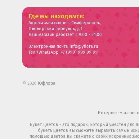
Где мы находимся:
Адреса магазинов: г. Симферополь,
Пионерский переулок, д.1
Наш магазин работает с 9:00 - 21:00
Электронная почта: info@yflora.ru
Тел./WhatsApp: +7 (999) 999 99 99
© 2026
Юфлора
Интернет-магазин 
Букет цветов - это подарок, который уместен для
букета цветов вы сможете выразить самые искре
помощью цветов вы скажете о своих искренних эмо