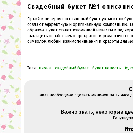
Свадебный букет №1 описани
Яркий и невероятно стильный букет украсит любую 
создают эффектную и оригинальную композицию. Та
образом. Букет станет изюминкой невесты и подчер
выглядеть незабываемо прекрасно и романтично в о
символом любви, взаимопонимания и красоты для м
Теги:
пионы
свадебный букет
букет невесты
бук
С
Заказ необходимо сделать минимум за 24 часа 
Важно знать, некоторые цве
Ранункул
Ито