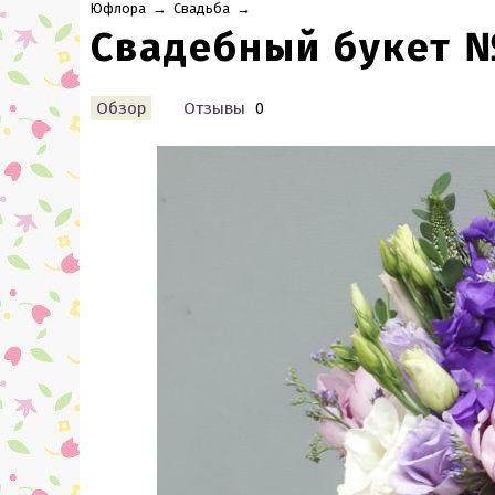
Юфлора
→
Свадьба
→
Свадебный букет 
Обзор
Отзывы
0