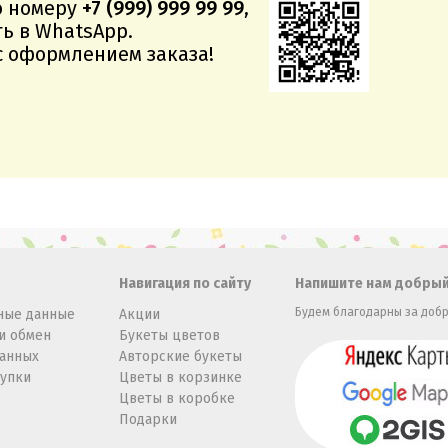
о номеру
+7 (999) 999 99 99
,
ь в WhatsApp.
 оформлением заказа!
Навигация по сайту
Напишите нам добрый
Будем благодарны за добр
ные данные
Акции
и обмен
Букеты цветов
данных
Авторские букеты
купки
Цветы в корзинке
Цветы в коробке
Подарки