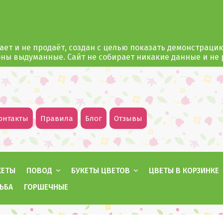
ает и не продаёт, создан с целью показать демонстраци
оны выдуманные. Сайт не собирает никакие данные и не
онтакты
Правила
Блог
Отзывы
КЕТЫ
ПОВОД
БУКЕТЫ ЦВЕТОВ
ЦВЕТЫ В КОРЗИНКЕ
ЬБА
ГОРШЕЧНЫЕ