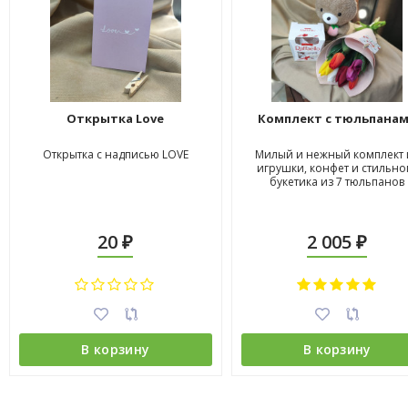
Открытка Love
Комплект с тюльпана
Открытка с надписью LOVE
Милый и нежный комплект 
игрушки, конфет и стильно
букетика из 7 тюльпанов
20
2 005
₽
₽
В корзину
В корзину