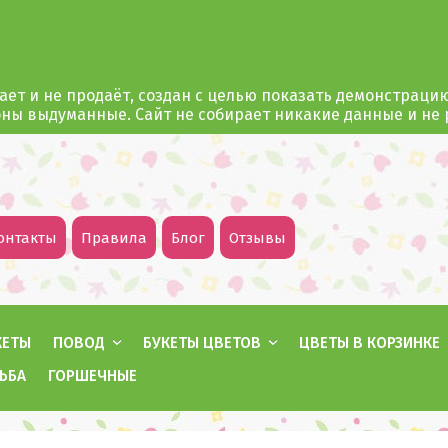
ает и не продаёт, создан с целью показать демонстраци
оны выдуманные. Сайт не собирает никакие данные и не
онтакты
Правила
Блог
Отзывы
КЕТЫ
ПОВОД
БУКЕТЫ ЦВЕТОВ
ЦВЕТЫ В КОРЗИНКЕ
ЬБА
ГОРШЕЧНЫЕ