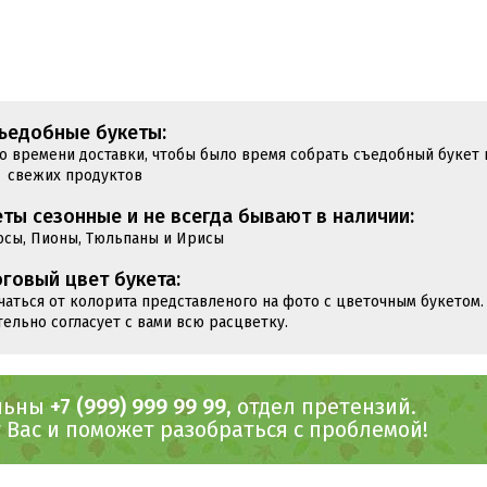
ъедобные букеты:
до времени доставки, чтобы было время собрать съедобный букет 
свежих продуктов
ты сезонные и не всегда бывают в наличии:
юсы, Пионы, Тюльпаны и Ирисы
говый цвет букета:
чаться от колорита представленого на фото с цветочным букетом.
тельно согласует с вами всю расцветку.
ольны
+7 (999) 999 99 99
, отдел претензий.
Вас и поможет разобраться с проблемой!