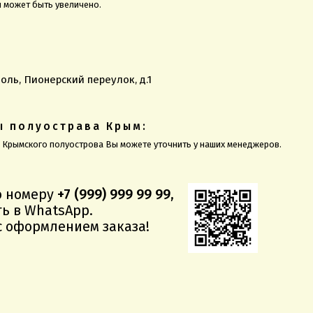
и может быть увеличено.
оль, Пионерский переулок, д.1
ы полуострава Крым:
ы Крымского полуострова Вы можете уточнить у наших менеджеров.
о номеру
+7 (999) 999 99 99
,
ь в WhatsApp.
 оформлением заказа!