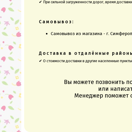
✔ При сильной загруженности дорог, время доставк
Самовывоз:
Самовывоз из магазина - г. Симфероп
Доставка в отдалённые район
✔ О стоимости доставки в другие населенные пункт
Вы можете позвонить п
или написат
Менеджер поможет с