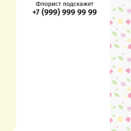
Флорист подскажет
+7 (999) 999 99 99