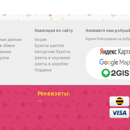
Навигация по сайту
Напишите нам добрый
Будем благодарны за добр
ные данные
Акции
и обмен
Букеты цветов
данных
Авторские букеты
купки
Цветы в корзинке
Цветы в коробке
Подарки
Реквизиты:
.....