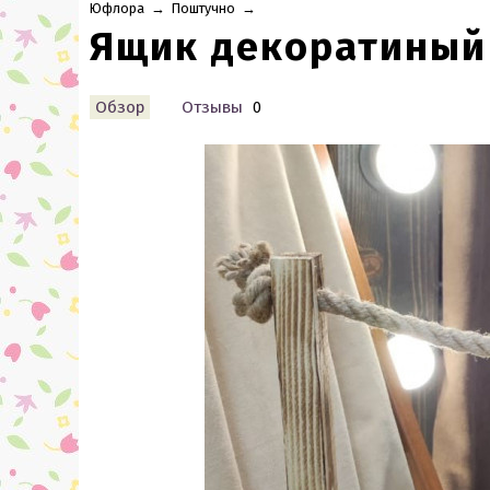
Юфлора
→
Поштучно
→
Ящик декоратиный
Обзор
Отзывы
0