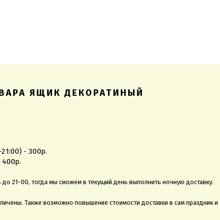
ВАРА ЯЩИК ДЕКОРАТИНЫЙ
1:00) - 300р.
 400р.
до 21-00, тогда мы сможем в текущий день выполнить ночную доставку.
еличены. Также возможно повышение стоимости доставки в сам праздник и