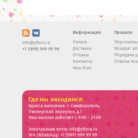
Информация
Правила
Оплата
Персональ
info@yflora.ru
Доставка
Возврат ил
+7 (999) 999 99 99
Отзывы
Передача 
Контакты
Отмена по
Наш блог
Где мы находимся:
Адреса магазинов: г. Симферополь,
Пионерский переулок, д.1
Наш магазин работает с 9:00 - 21:00
Электронная почта: info@yflora.ru
Тел./WhatsApp: +7 (999) 999 99 99