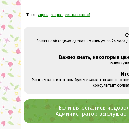
Теги:
ящик
ящик декоративный
С
Заказ необходимо сделать минимум за 24 часа 
Важно знать, некоторые цве
Ранункул
Ито
Расцветка в итоговом букете может немного отли
консультант обяза
Если вы остались недов
Администратор выслушает 