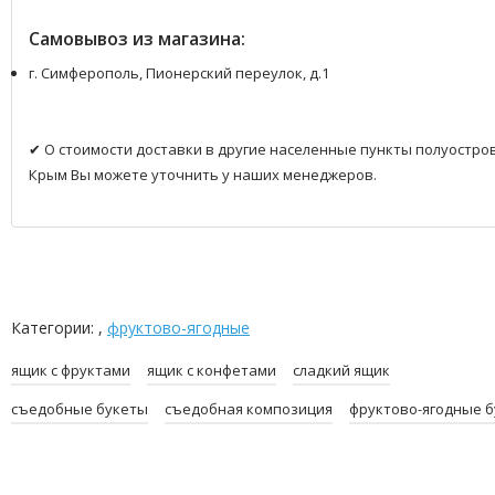
Самовывоз из магазина:
г. Симферополь, Пионерский переулок, д.1
✔ О стоимости доставки в другие населенные пункты полуостро
Крым Вы можете уточнить у наших менеджеров.
Категории: ,
фруктово-ягодные
ящик с фруктами
ящик с конфетами
сладкий ящик
съедобные букеты
съедобная композиция
фруктово-ягодные 