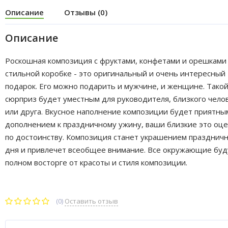
Описание
Отзывы (0)
Описание
Роскошная композиция с фруктами, конфетами и орешками
стильной коробке - это оригинальный и очень интересный
подарок. Его можно подарить и мужчине, и женщине. Тако
сюрприз будет уместным для руководителя, близкого чело
или друга. Вкусное наполнение композиции будет приятны
дополнением к праздничному ужину, ваши близкие это оц
по достоинству. Композиция станет украшением празднич
дня и привлечет всеобщее внимание. Все окружающие буд
полном восторге от красоты и стиля композиции.
(0)
Оставить отзыв