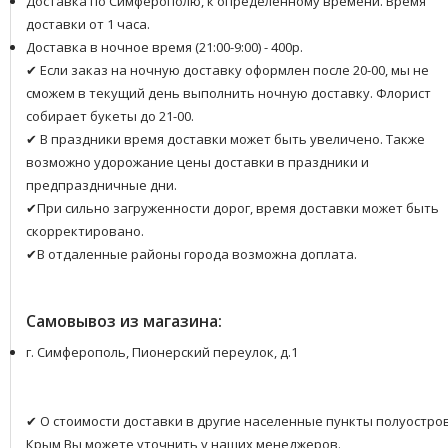
Доставка по Симферополю, к определенному времени. Время
доставки от 1 часа.
Доставка в ночное время (21:00-9:00) - 400р.
✔ Если заказ на ночную доставку оформлен после 20-00, мы не
сможем в текущий день выполнить ночную доставку. Флорист
собирает букеты до 21-00.
✔ В праздники время доставки может быть увеличено. Также
возможно удорожание цены доставки в праздники и
предпраздничные дни.
✔При сильно загруженности дорог, время доставки может быть
скорректировано.
✔В отдаленные районы города возможна доплата.
Самовывоз из магазина:
г. Симферополь, Пионерский переулок, д.1
✔ О стоимости доставки в другие населенные пункты полуостро
Крым Вы можете уточнить у наших менеджеров.