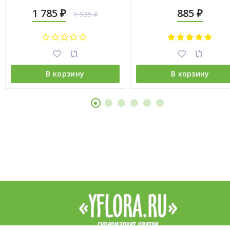
1 785
885
1 935
₽
₽
₽
В корзину
В корзину