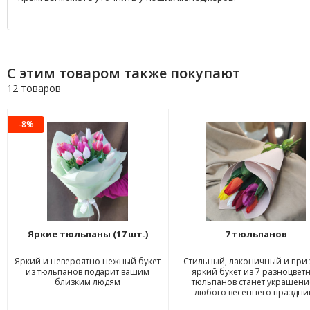
С этим товаром также покупают
12 товаров
-8%
Яркие тюльпаны (17 шт.)
7 тюльпанов
Яркий и невероятно нежный букет
Стильный, лаконичный и при
из тюльпанов подарит вашим
яркий букет из 7 разноцвет
близким людям
тюльпанов станет украшен
любого весеннего праздни