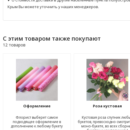
✔ О стоимости доставки в другие населенные пункты полуостро
Крым Вы можете уточнить у наших менеджеров.
С этим товаром также покупают
12 товаров
Оформление
Роза кустовая
Флорист выберет самое
Кустовая роза спутник люб
подходящее оформление в
букетов, превосходно смотрит
дополнению к любому букету
моно-букете, во всех сборн