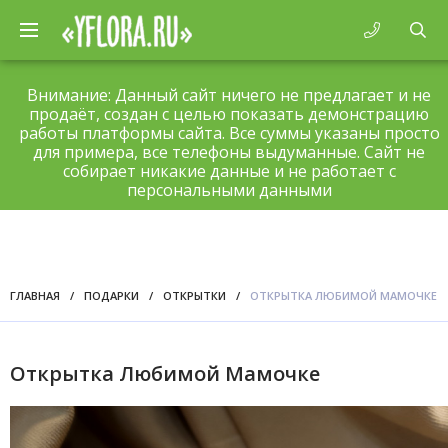
Внимание: Данный сайт ничего не предлагает и не
продаёт, создан с целью показать демонстрацию
работы платформы сайта. Все суммы указаны просто
для примера, все телефоны выдуманные. Сайт не
собирает никакие данные и не работает с
персональными данными
ГЛАВНАЯ
/
ПОДАРКИ
/
ОТКРЫТКИ
/
ОТКРЫТКА ЛЮБИМОЙ МАМОЧКЕ
Открытка Любимой Мамочке